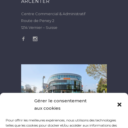
ARCENTER
Centre Commercial & Administratif
Route de Peney 2
1214 Vernier – Suisse
Gérer le consentement
aux cookies
Pour offrir les meilleures expériences, nous utilisons des technologies
telles que les cookies pour stocker et/ou accéder aux informations des