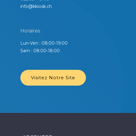
info@kkiosk.ch
Horaires
Lun-Ven : 08:00-19:00
Sam : 08:00-18:00
Visitez Notre Site