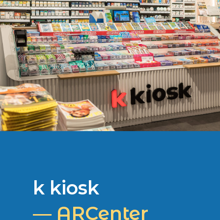
k kiosk
— ARCenter